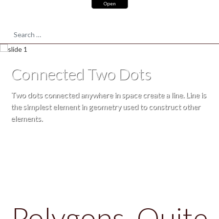
Open
POLYGONS
Search
Connected Two Dots
Two dots connected anywhere in space create a line. Line is
the simplest element in geometry used to construct other
elements.
Polygons. Quite