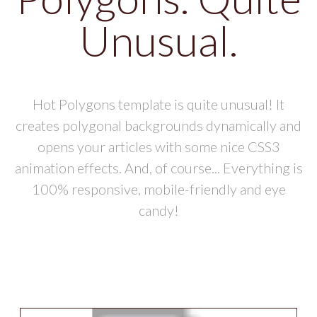
Unusual.
Hot Polygons template is quite unusual! It
creates polygonal backgrounds dynamically and
opens your articles with some nice CSS3
animation effects. And, of course... Everything is
100% responsive, mobile-friendly and eye
candy!