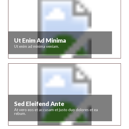
Ut Enim Ad Minima
Ut enim ad minima veniam.
Sed Eleifend Ante
Nunc dictum rutrum
At vero eos et accusam et justo duo dolores et ea
rebum.
accumsan. Maecenas
tempor pellentesque